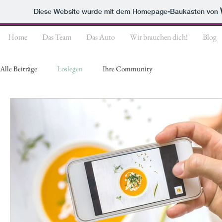
Diese Website wurde mit dem Homepage-Baukasten von
Home
Das Team
Das Auto
Wir brauchen dich!
Blog
Alle Beiträge
Loslegen
Ihre Community